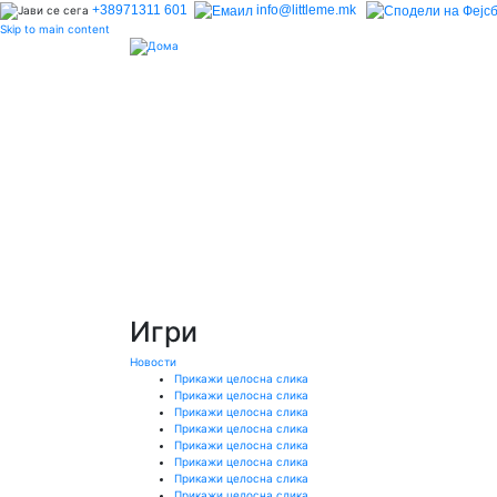
+38971311 601
info@littleme.mk
Skip to main content
Игри
Новости
Прикажи целосна слика
Прикажи целосна слика
Прикажи целосна слика
Прикажи целосна слика
Прикажи целосна слика
Прикажи целосна слика
Прикажи целосна слика
Прикажи целосна слика