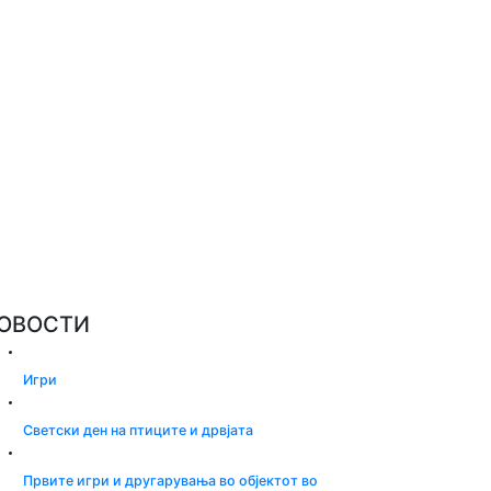
ОВОСТИ
Игри
Светски ден на птиците и дрвјата
Првите игри и другарувања во објектот во