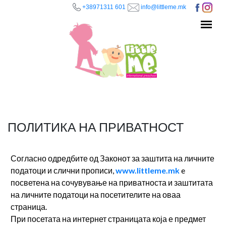
+38971311 601
info@littleme.mk
Skip to main content
ПОЛИТИКА НА ПРИВАТНОСТ
Согласно одредбите од Законот за заштита на личните
податоци и слични прописи,
www.littleme.mk
e
посветена на сочувување на приватноста и заштитата
на личните податоци на посетителите на оваа
страница.
При посетата на интернет страницата која е предмет