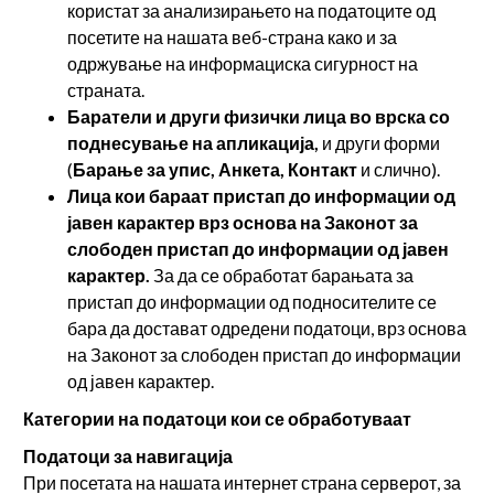
користат за анализирањето на податоците од
посетите на нашата веб-страна како и за
одржување на информациска сигурност на
страната.
Баратели и други физички лица во врска со
поднесување на апликација,
и други форми
(
Барање за упис, Анкета, Контакт
и слично).
Лица кои бараат пристап до информации од
јавен карактер врз основа на Законот за
слободен пристап до информации од јавен
карактер.
За да се обработат барањата за
пристап до информации од подносителите се
бара да достават одредени податоци, врз основа
на Законот за слободен пристап до информации
од јавен карактер.
Категории на податоци кои се обработуваат
Податоци за навигација
При посетата на нашата интернет страна серверот, за