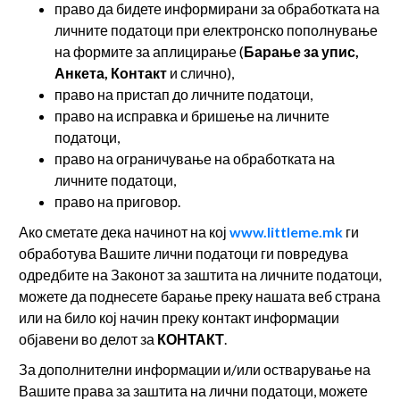
право да бидете информирани за обработката на
личните податоци при електронско пополнување
на формите за аплицирање (
Барање за упис,
Анкета, Контакт
и слично),
право на пристап до личните податоци,
право на исправка и бришење на личните
податоци,
право на ограничување на обработката на
личните податоци,
право на приговор.
Ако сметате дека начинот на кој
www.littleme.mk
ги
обработува Вашите лични податоци ги повредува
одредбите на Законот за заштита на личните податоци,
можете да поднесете барање преку нашата веб страна
или на било кој начин преку контакт информации
објавени во делот за
КОНТАКТ
.
За дополнителни информации и/или остварување на
Вашите права за заштита на лични податоци, можете