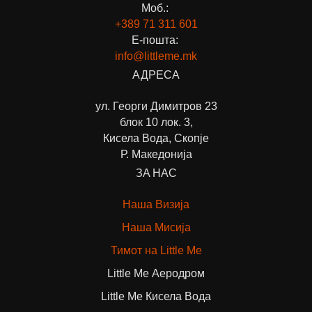
Моб.:
+389 71
311 601
Е-пошта:
info@littleme.mk
АДРЕСА
ул. Георги Димитров 23
блок 10 лок. 3,
Кисела Вода, Скопје
Р. Македонија
ЗА НАС
Наша Визија
Наша Мисија
Тимот на Little Me
Little Me Аеродром
Little Me Кисела Вода