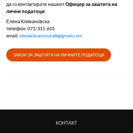
да го контактирате нашиот
Офицер за заштита на
лични податоци
:
Елена Кливановска
телефон: 071/311-601
email:
elenaklivanovska8@gmail.com
КОНТАКТ