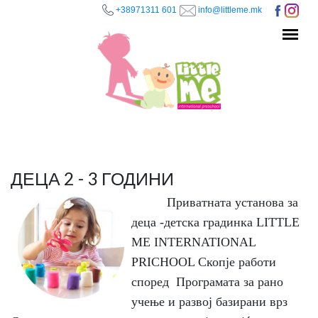
+38971311 601
info@littleme.mk
Skip to main content
ДЕЦА 2 - 3 ГОДИНИ
Приватната установа за
деца -детска градинка LITTLE
ME INTERNATIONAL
PRICHOOL Скопје работи
според Програмата за рано
учење и развој базирани врз