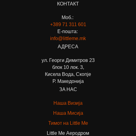
КОНТАКТ
Моб.:
+389 71
311 601
Е-пошта:
info@littleme.mk
АДРЕСА
ул. Георги Димитров 23
блок 10 лок. 3,
Кисела Вода, Скопје
Р. Македонија
ЗА НАС
Наша Визија
Наша Мисија
Тимот на Little Me
Little Me Аеродром