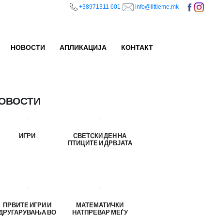
+38971311 601
info@littleme.mk
НОВОСТИ
АПЛИКАЦИЈА
КОНТАКТ
ОВОСТИ
ИГРИ
СВЕТСКИ ДЕН НА
ПТИЦИТЕ И ДРВЈАТА
ПРВИТЕ ИГРИ И
МАТЕМАТИЧКИ
ДРУГАРУВАЊА ВО
НАТПРЕВАР МЕЃУ