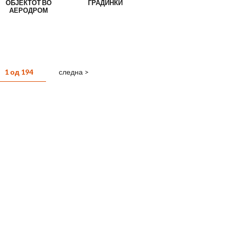
ОБЈЕКТОТ ВО
ГРАДИНКИ
АЕРОДРОМ
1 од 194
следна >