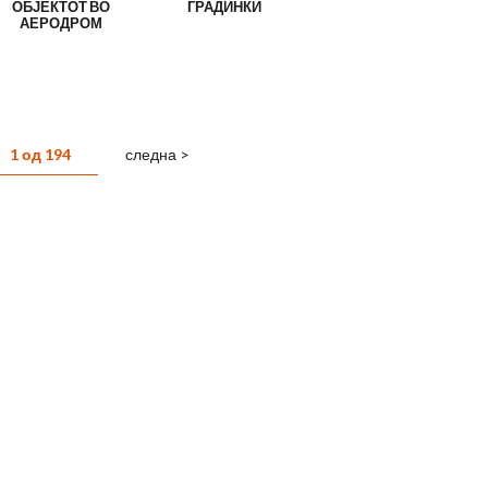
ОБЈЕКТОТ ВО
ГРАДИНКИ
АЕРОДРОМ
1 од 194
следна >