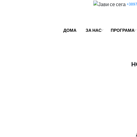
+3897
ДОМА
ЗА НАС
ПРОГРАМА
Н