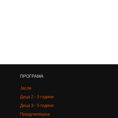
ПРОГРАМА
Јасли
Деца 2 - 3 години
Деца 3 - 5 години
Предучилишна