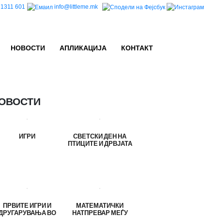
1311 601
info@littleme.mk
НОВОСТИ
АПЛИКАЦИЈА
КОНТАКТ
ОВОСТИ
ИГРИ
СВЕТСКИ ДЕН НА
ПТИЦИТЕ И ДРВЈАТА
ПРВИТЕ ИГРИ И
МАТЕМАТИЧКИ
ДРУГАРУВАЊА ВО
НАТПРЕВАР МЕЃУ