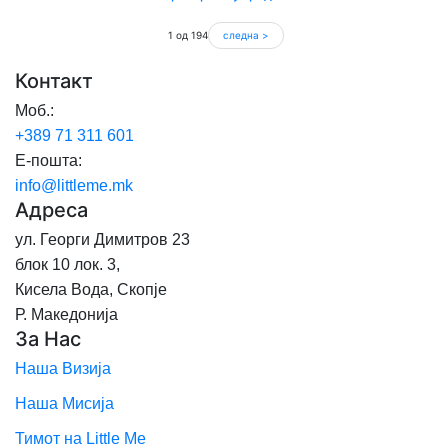
1 од 194
следна >
Контакт
Моб.:
+389 71
311 601
Е-пошта:
info@littleme.mk
Адреса
ул. Георги Димитров 23
блок 10 лок. 3,
Кисела Вода, Скопје
Р. Македонија
За Нас
Наша Визија
Наша Мисија
Тимот на Little Me