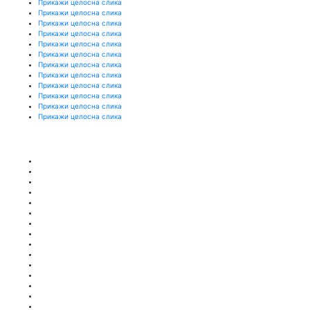
Прикажи целосна слика
Прикажи целосна слика
Прикажи целосна слика
Прикажи целосна слика
Прикажи целосна слика
Прикажи целосна слика
Прикажи целосна слика
Прикажи целосна слика
Прикажи целосна слика
Прикажи целосна слика
Прикажи целосна слика
Прикажи целосна слика