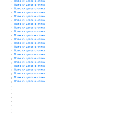
Прикажи целосна слика
Прикажи целосна слика
Прикажи целосна слика
Прикажи целосна слика
Прикажи целосна слика
Прикажи целосна слика
Прикажи целосна слика
Прикажи целосна слика
Прикажи целосна слика
Прикажи целосна слика
Прикажи целосна слика
Прикажи целосна слика
Прикажи целосна слика
Прикажи целосна слика
Прикажи целосна слика
Прикажи целосна слика
Прикажи целосна слика
Прикажи целосна слика
Прикажи целосна слика
Прикажи целосна слика
Прикажи целосна слика
Прикажи целосна слика