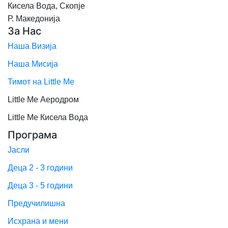
Кисела Вода, Скопје
Р. Македонија
За Нас
Наша Визија
Наша Мисија
Тимот на Little Me
Little Me Аеродром
Little Me Кисела Вода
Програма
Јасли
Деца 2 - 3 години
Деца 3 - 5 години
Предучилишна
Исхрана и мени